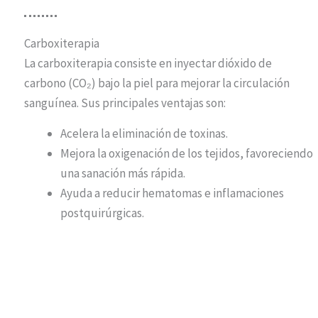
Carboxiterapia
La carboxiterapia consiste en inyectar dióxido de
carbono (CO₂) bajo la piel para mejorar la circulación
sanguínea. Sus principales ventajas son:
Acelera la eliminación de toxinas.
Mejora la oxigenación de los tejidos, favoreciendo
una sanación más rápida.
Ayuda a reducir hematomas e inflamaciones
postquirúrgicas.