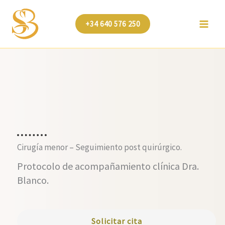
Ir
al
+34 640 576 250
contenido
Cirugía menor – Seguimiento post quirúrgico.
Protocolo de acompañamiento clínica Dra.
Blanco.
Solicitar cita