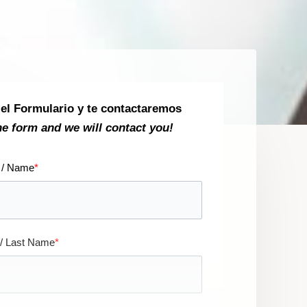
 el Formulario y te contactaremos
the form and we will contact you!
 / Name
*
 / Last Name
*