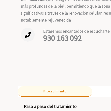
más profundas de la piel, permitiendo que la zon
significativas a través de la renovación celular, re
notablemente rejuvenecida.
Estaremos encantados de escucharte
930 163 092
Procedimiento
Paso a paso del tratamiento