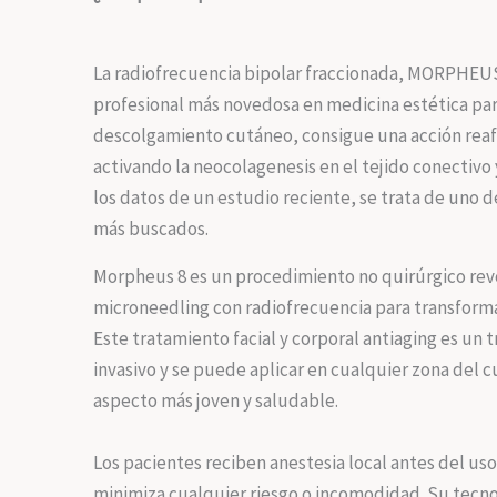
La radiofrecuencia bipolar fraccionada, MORPHEUS 
profesional más novedosa en medicina estética par
descolgamiento cutáneo, consigue una acción rea
activando la neocolagenesis en el tejido conectivo
los datos de un estudio reciente, se trata de uno d
más buscados.
Morpheus 8 es un procedimiento no quirúrgico re
microneedling con radiofrecuencia para transformar
Este tratamiento facial y corporal antiaging es u
invasivo y se puede aplicar en cualquier zona del 
aspecto más joven y saludable.
Los pacientes reciben anestesia local antes del uso
minimiza cualquier riesgo o incomodidad. Su tecno