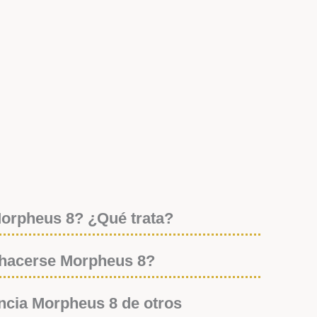
Morpheus 8? ¿Qué trata?
 hacerse Morpheus 8?
ncia Morpheus 8 de otros