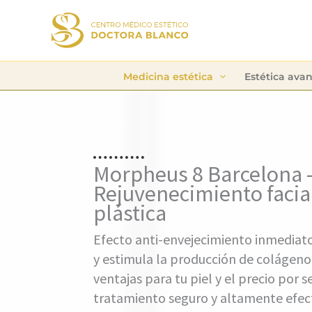
Ir
al
contenido
Medicina estética
Estética ava
Morpheus 8 Barcelona 
Rejuvenecimiento facial
plástica
Efecto anti-envejecimiento inmediato
y estimula la producción de colágeno
ventajas para tu piel y el precio por s
tratamiento seguro y altamente efec