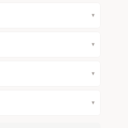
▼
▼
▼
▼