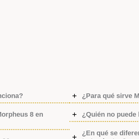
nciona?
¿Para qué sirve 
Morpheus 8 en
¿Quién no puede
¿En qué se difere