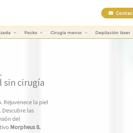
Contac
nzada
Packs
Cirugía menor
Depilación láser
–
 sin cirugía
. Rejuvenece la piel
. Descubre las
esión del
tivo
Morpheus 8.