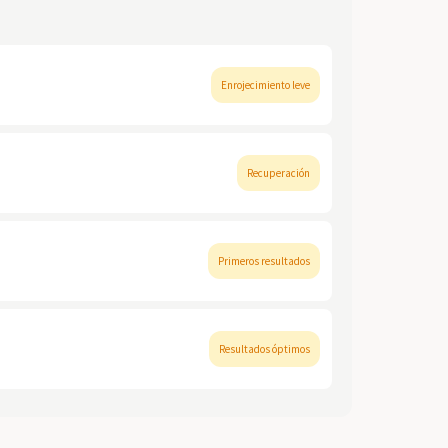
Enrojecimiento leve
Recuperación
Primeros resultados
Resultados óptimos