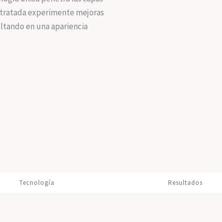
a tratada experimente mejoras
sultando en una apariencia
Tecnología
Resultados