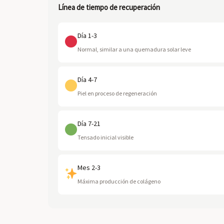
Línea de tiempo de recuperación
Día 1-3
Normal, similar a una quemadura solar leve
Día 4-7
Piel en proceso de regeneración
Día 7-21
Tensado inicial visible
Mes 2-3
Máxima producción de colágeno