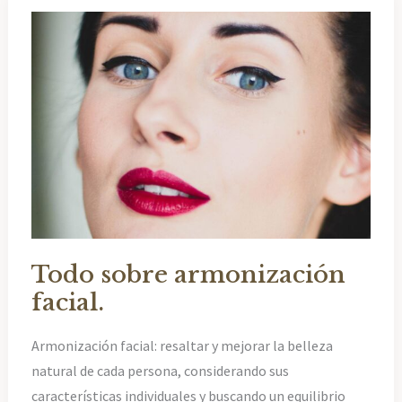
el
óvalo
facial.
Todo sobre armonización
facial.
Armonización facial: resaltar y mejorar la belleza
natural de cada persona, considerando sus
características individuales y buscando un equilibrio