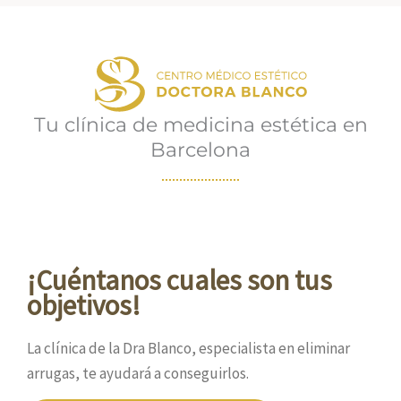
el
surco
nasogeniano.
Tu clínica de medicina estética en
Barcelona
¡Cuéntanos cuales son tus
objetivos!
La clínica de la Dra Blanco, especialista en eliminar
arrugas, te ayudará a conseguirlos.