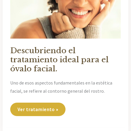
Descubriendo el
tratamiento ideal para el
óvalo facial.
Uno de esos aspectos fundamentales en la estética
facial, se refiere al contorno general del rostro.
Descubriendo
Ver tratamiento »
el
tratamiento
ideal
para