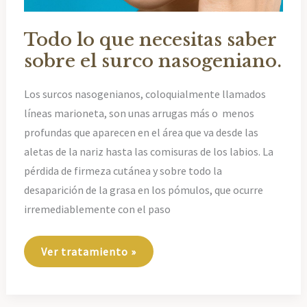
Todo lo que necesitas saber
sobre el surco nasogeniano.
Los surcos nasogenianos, coloquialmente llamados
líneas marioneta, son unas arrugas más o menos
profundas que aparecen en el área que va desde las
aletas de la nariz hasta las comisuras de los labios. La
pérdida de firmeza cutánea y sobre todo la
desaparición de la grasa en los pómulos, que ocurre
irremediablemente con el paso
Todo
Ver tratamiento »
lo
que
necesitas
saber
sobre