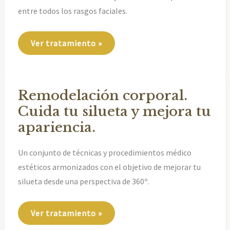
entre todos los rasgos faciales.
Todo
Ver tratamiento »
sobre
armonización
facial.
Remodelación corporal.
Cuida tu silueta y mejora tu
apariencia.
Un conjunto de técnicas y procedimientos médico
estéticos armonizados con el objetivo de mejorar tu
silueta desde una perspectiva de 360º.
Remodelación
Ver tratamiento »
corporal.
Cuida